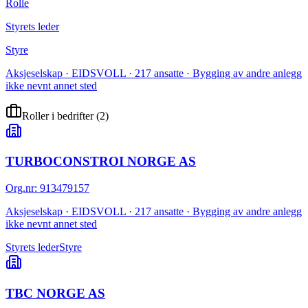
Rolle
Styrets leder
Styre
Aksjeselskap · EIDSVOLL · 217 ansatte · Bygging av andre anlegg
ikke nevnt annet sted
Roller i bedrifter
(
2
)
TURBOCONSTROI NORGE AS
Org.nr
:
913479157
Aksjeselskap · EIDSVOLL · 217 ansatte · Bygging av andre anlegg
ikke nevnt annet sted
Styrets leder
Styre
TBC NORGE AS