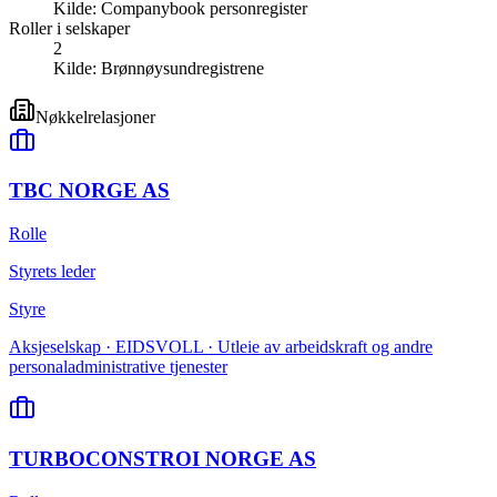
Kilde:
Companybook personregister
Roller i selskaper
2
Kilde:
Brønnøysundregistrene
Nøkkelrelasjoner
TBC NORGE AS
Rolle
Styrets leder
Styre
Aksjeselskap · EIDSVOLL · Utleie av arbeidskraft og andre
personaladministrative tjenester
TURBOCONSTROI NORGE AS