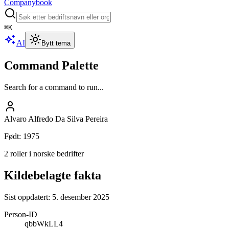
Companybook
⌘
K
AI
Bytt tema
Command Palette
Search for a command to run...
Alvaro Alfredo Da Silva Pereira
Født
:
1975
2 roller i norske bedrifter
Kildebelagte fakta
Sist oppdatert:
5. desember 2025
Person-ID
qbbWkLL4