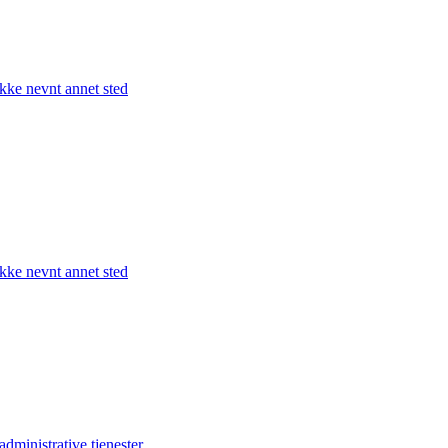
kke nevnt annet sted
kke nevnt annet sted
dministrative tjenester