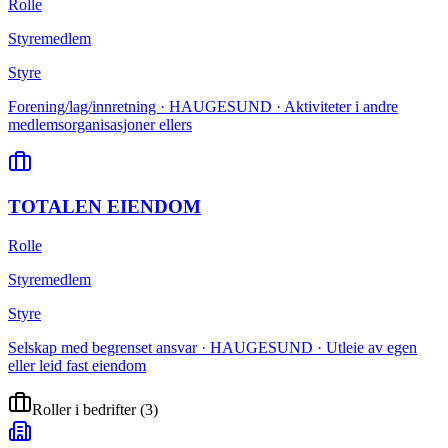
Rolle
Styremedlem
Styre
Forening/lag/innretning · HAUGESUND · Aktiviteter i andre
medlemsorganisasjoner ellers
TOTALEN EIENDOM
Rolle
Styremedlem
Styre
Selskap med begrenset ansvar · HAUGESUND · Utleie av egen
eller leid fast eiendom
Roller i bedrifter
(
3
)