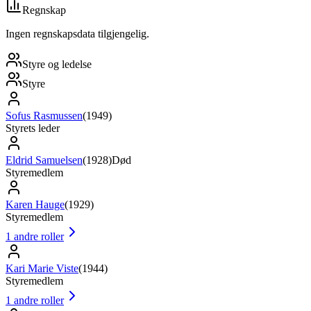
Regnskap
Ingen regnskapsdata tilgjengelig.
Styre og ledelse
Styre
Sofus Rasmussen
(
1949
)
Styrets leder
Eldrid Samuelsen
(
1928
)
Død
Styremedlem
Karen Hauge
(
1929
)
Styremedlem
1
andre roller
Kari Marie Viste
(
1944
)
Styremedlem
1
andre roller