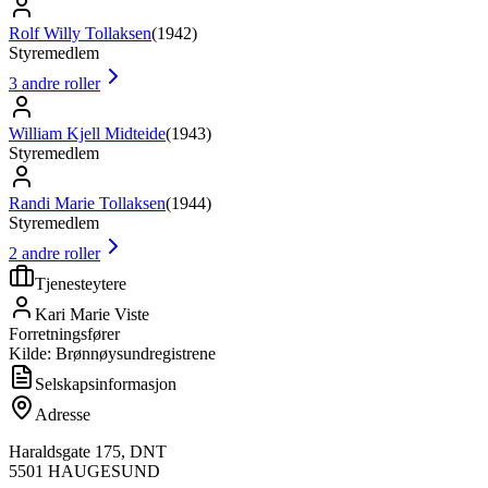
Rolf Willy Tollaksen
(
1942
)
Styremedlem
3
andre roller
William Kjell Midteide
(
1943
)
Styremedlem
Randi Marie Tollaksen
(
1944
)
Styremedlem
2
andre roller
Tjenesteytere
Kari Marie Viste
Forretningsfører
Kilde: Brønnøysundregistrene
Selskapsinformasjon
Adresse
Haraldsgate 175, DNT
5501
HAUGESUND