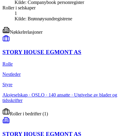
Kilde:
Companybook personregister
Roller i selskaper
1
Kilde:
Brønnøysundregistrene
Nøkkelrelasjoner
STORY HOUSE EGMONT AS
Rolle
Nestleder
Styre
Aksjeselskap · OSLO · 140 ansatte · Utgivelse av blader og
tidsskrifter
Roller i bedrifter
(
1
)
STORY HOUSE EGMONT AS