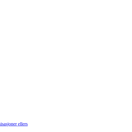
sasjoner ellers