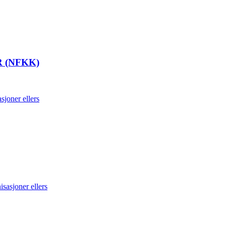
 (NFKK)
sjoner ellers
sasjoner ellers