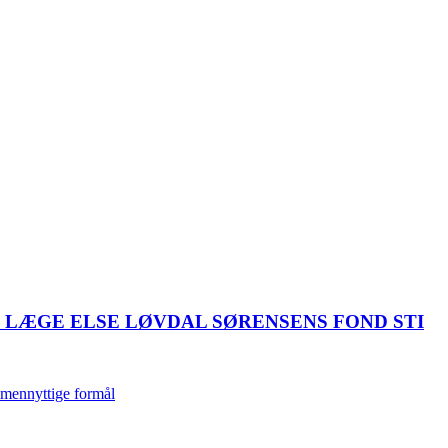
LÆGE ELSE LØVDAL SØRENSENS FOND STI
llmennyttige formål