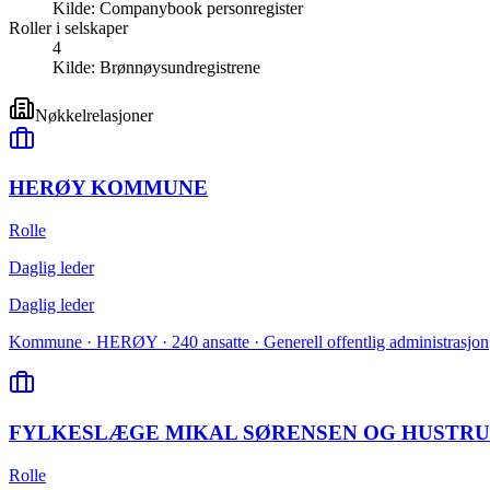
Kilde:
Companybook personregister
Roller i selskaper
4
Kilde:
Brønnøysundregistrene
Nøkkelrelasjoner
HERØY KOMMUNE
Rolle
Daglig leder
Daglig leder
Kommune · HERØY · 240 ansatte · Generell offentlig administrasjon
FYLKESLÆGE MIKAL SØRENSEN OG HUSTRU 
Rolle