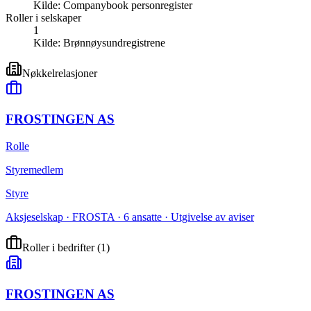
Kilde:
Companybook personregister
Roller i selskaper
1
Kilde:
Brønnøysundregistrene
Nøkkelrelasjoner
FROSTINGEN AS
Rolle
Styremedlem
Styre
Aksjeselskap · FROSTA · 6 ansatte · Utgivelse av aviser
Roller i bedrifter
(
1
)
FROSTINGEN AS