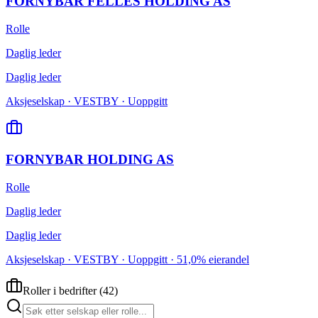
FORNYBAR FELLES HOLDING AS
Rolle
Daglig leder
Daglig leder
Aksjeselskap · VESTBY · Uoppgitt
FORNYBAR HOLDING AS
Rolle
Daglig leder
Daglig leder
Aksjeselskap · VESTBY · Uoppgitt · 51,0% eierandel
Roller i bedrifter
(
42
)