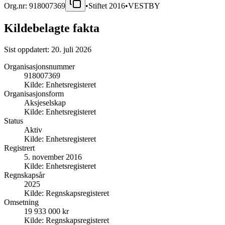
Org.nr:
918007369
•
Stiftet
2016
•
VESTBY
Kildebelagte fakta
Sist oppdatert:
20. juli 2026
Organisasjonsnummer
918007369
Kilde:
Enhetsregisteret
Organisasjonsform
Aksjeselskap
Kilde:
Enhetsregisteret
Status
Aktiv
Kilde:
Enhetsregisteret
Registrert
5. november 2016
Kilde:
Enhetsregisteret
Regnskapsår
2025
Kilde:
Regnskapsregisteret
Omsetning
19 933 000 kr
Kilde:
Regnskapsregisteret