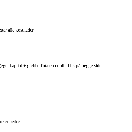
tter alle kostnader.
egenkapital + gjeld). Totalen er alltid lik på begge sider.
e er bedre.