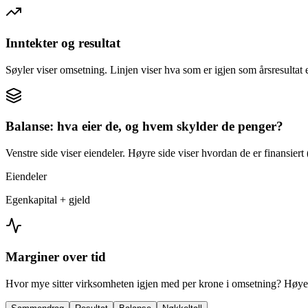
Inntekter og resultat
Søyler viser omsetning. Linjen viser hva som er igjen som årsresultat e
Balanse: hva eier de, og hvem skylder de penger?
Venstre side viser eiendeler. Høyre side viser hvordan de er finansiert (
Eiendeler
Egenkapital + gjeld
Marginer over tid
Hvor mye sitter virksomheten igjen med per krone i omsetning? Høyer