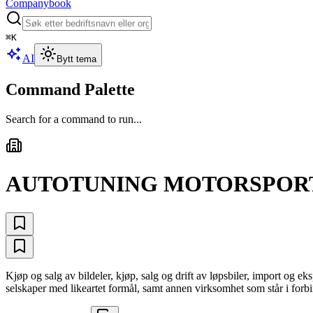
Companybook
⌘
K
AI
Bytt tema
Command Palette
Search for a command to run...
AUTOTUNING MOTORSPORT
Kjøp og salg av bildeler, kjøp, salg og drift av løpsbiler, import og e
selskaper med likeartet formål, samt annen virksomhet som står i forb