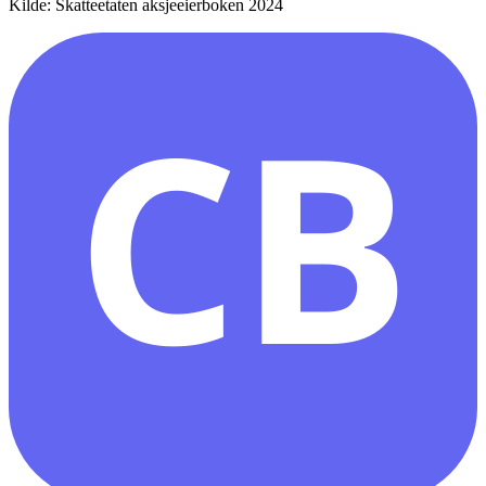
Kilde: Skatteetaten aksjeeierboken 2024
CB