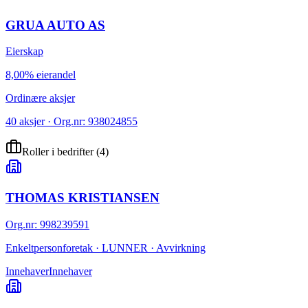
GRUA AUTO AS
Eierskap
8,00% eierandel
Ordinære aksjer
40 aksjer · Org.nr: 938024855
Roller i bedrifter
(
4
)
THOMAS KRISTIANSEN
Org.nr
:
998239591
Enkeltpersonforetak · LUNNER · Avvirkning
Innehaver
Innehaver