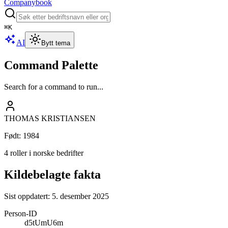
Companybook
⌘
K
AI
Bytt tema
Command Palette
Search for a command to run...
THOMAS KRISTIANSEN
Født
:
1984
4 roller i norske bedrifter
Kildebelagte fakta
Sist oppdatert:
5. desember 2025
Person-ID
d5tUmU6m