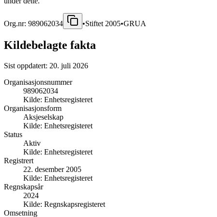
under dette.
Org.nr:
989062034
•
Stiftet
2005
•
GRUA
Kildebelagte fakta
Sist oppdatert:
20. juli 2026
Organisasjonsnummer
989062034
Kilde:
Enhetsregisteret
Organisasjonsform
Aksjeselskap
Kilde:
Enhetsregisteret
Status
Aktiv
Kilde:
Enhetsregisteret
Registrert
22. desember 2005
Kilde:
Enhetsregisteret
Regnskapsår
2024
Kilde:
Regnskapsregisteret
Omsetning