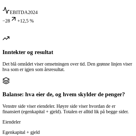
EBITDA
2024
−28
+12,5 %
Inntekter og resultat
Det blå området viser omsetningen over tid. Den grønne linjen viser
hva som er igjen som årsresultat.
Balanse: hva eier de, og hvem skylder de penger?
Venstre side viser eiendeler. Høyre side viser hvordan de er
finansiert (egenkapital + gjeld). Totalen er alltid lik på begge sider.
Eiendeler
Egenkapital + gjeld