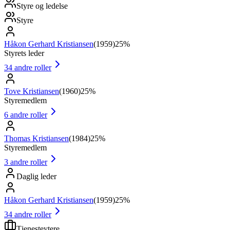
Styre og ledelse
Styre
Håkon Gerhard Kristiansen
(
1959
)
25%
Styrets leder
34
andre roller
Tove Kristiansen
(
1960
)
25%
Styremedlem
6
andre roller
Thomas Kristiansen
(
1984
)
25%
Styremedlem
3
andre roller
Daglig leder
Håkon Gerhard Kristiansen
(
1959
)
25%
34
andre roller
Tjenesteytere