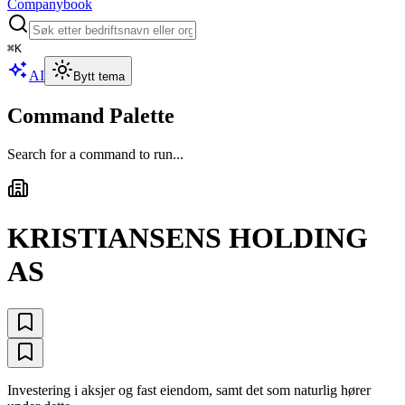
Companybook
⌘
K
AI
Bytt tema
Command Palette
Search for a command to run...
KRISTIANSENS HOLDING
AS
Investering i aksjer og fast eiendom, samt det som naturlig hører