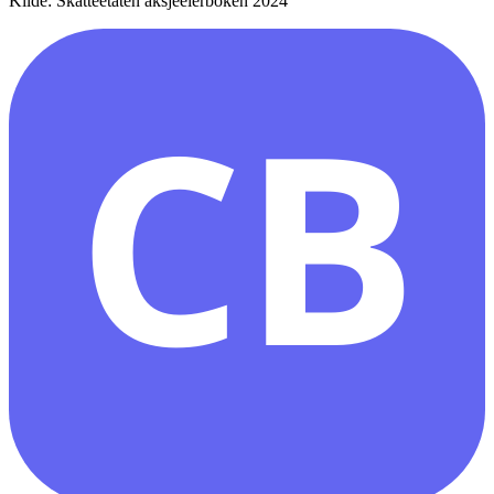
Kilde: Skatteetaten aksjeeierboken 2024
CB