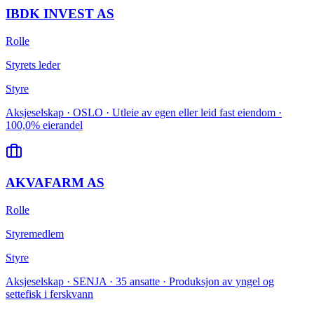
IBDK INVEST AS
Rolle
Styrets leder
Styre
Aksjeselskap · OSLO · Utleie av egen eller leid fast eiendom ·
100,0% eierandel
AKVAFARM AS
Rolle
Styremedlem
Styre
Aksjeselskap · SENJA · 35 ansatte · Produksjon av yngel og
settefisk i ferskvann