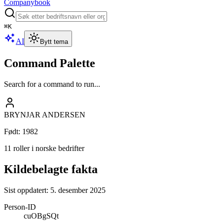
Companybook
⌘
K
AI
Bytt tema
Command Palette
Search for a command to run...
BRYNJAR ANDERSEN
Født
:
1982
11 roller i norske bedrifter
Kildebelagte fakta
Sist oppdatert:
5. desember 2025
Person-ID
cuOBgSQt