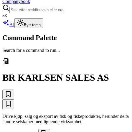
Companybook
⌘
K
AI
Bytt tema
Command Palette
Search for a command to run...
BR KARLSEN SALES AS
Drive kjøp, salg og eksport av fisk og fiskeprodukter, herunder delta
i andre selskaper med lignende virksomhet.