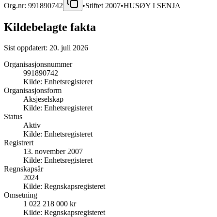
Org.nr:
991890742
•
Stiftet
2007
•
HUSØY I SENJA
Kildebelagte fakta
Sist oppdatert:
20. juli 2026
Organisasjonsnummer
991890742
Kilde:
Enhetsregisteret
Organisasjonsform
Aksjeselskap
Kilde:
Enhetsregisteret
Status
Aktiv
Kilde:
Enhetsregisteret
Registrert
13. november 2007
Kilde:
Enhetsregisteret
Regnskapsår
2024
Kilde:
Regnskapsregisteret
Omsetning
1 022 218 000 kr
Kilde:
Regnskapsregisteret