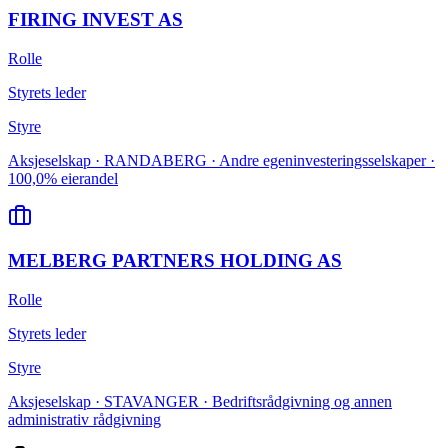
FIRING INVEST AS
Rolle
Styrets leder
Styre
Aksjeselskap · RANDABERG · Andre egeninvesteringsselskaper ·
100,0% eierandel
MELBERG PARTNERS HOLDING AS
Rolle
Styrets leder
Styre
Aksjeselskap · STAVANGER · Bedriftsrådgivning og annen
administrativ rådgivning