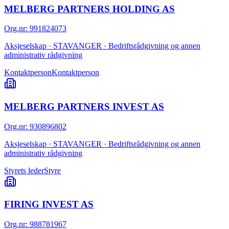
MELBERG PARTNERS HOLDING AS
Org.nr
:
991824073
Aksjeselskap · STAVANGER · Bedriftsrådgivning og annen
administrativ rådgivning
Kontaktperson
Kontaktperson
MELBERG PARTNERS INVEST AS
Org.nr
:
930896802
Aksjeselskap · STAVANGER · Bedriftsrådgivning og annen
administrativ rådgivning
Styrets leder
Styre
FIRING INVEST AS
Org.nr
:
988781967