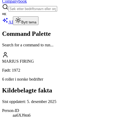
Companybook
⌘
K
AI
Bytt tema
Command Palette
Search for a command to run...
MARIUS FIRING
Født
:
1972
6 roller i norske bedrifter
Kildebelagte fakta
Sist oppdatert:
5. desember 2025
Person-ID
aa6XJ9m6