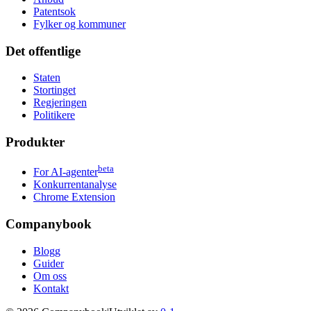
Patentsok
Fylker og kommuner
Det offentlige
Staten
Stortinget
Regjeringen
Politikere
Produkter
beta
For AI-agenter
Konkurrentanalyse
Chrome Extension
Companybook
Blogg
Guider
Om oss
Kontakt