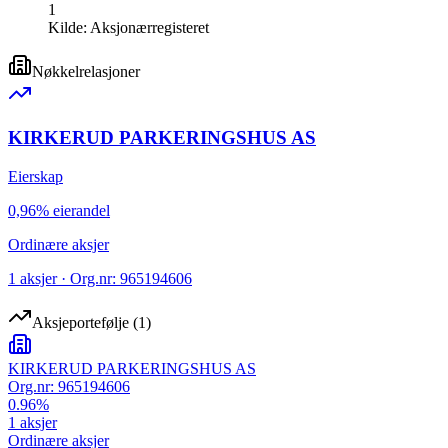
1
Kilde:
Aksjonærregisteret
Nøkkelrelasjoner
KIRKERUD PARKERINGSHUS AS
Eierskap
0,96% eierandel
Ordinære aksjer
1 aksjer · Org.nr: 965194606
Aksjeportefølje
(
1
)
KIRKERUD PARKERINGSHUS AS
Org.nr:
965194606
0.96
%
1
aksjer
Ordinære aksjer