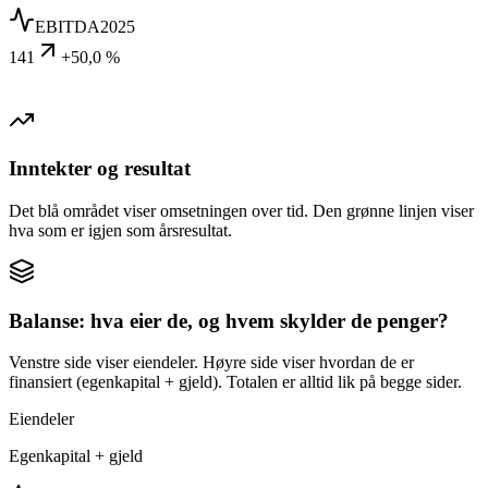
EBITDA
2025
141
+50,0 %
Inntekter og resultat
Det blå området viser omsetningen over tid. Den grønne linjen viser
hva som er igjen som årsresultat.
Balanse: hva eier de, og hvem skylder de penger?
Venstre side viser eiendeler. Høyre side viser hvordan de er
finansiert (egenkapital + gjeld). Totalen er alltid lik på begge sider.
Eiendeler
Egenkapital + gjeld