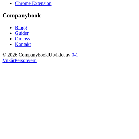
Chrome Extension
Companybook
Blogg
Guider
Om oss
Kontakt
©
2026
Companybook
|
Utviklet av
0-1
Vilkår
Personvern