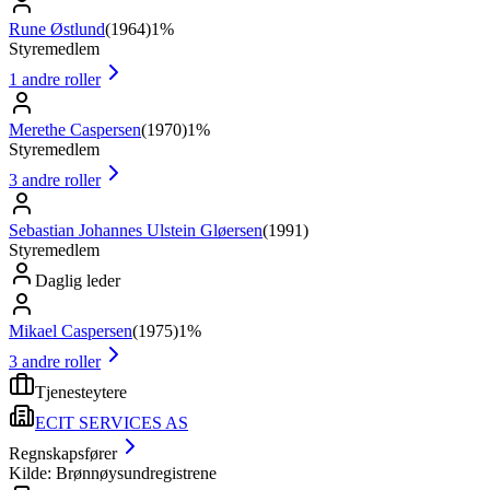
Rune Østlund
(
1964
)
1%
Styremedlem
1
andre roller
Merethe Caspersen
(
1970
)
1%
Styremedlem
3
andre roller
Sebastian Johannes Ulstein Gløersen
(
1991
)
Styremedlem
Daglig leder
Mikael Caspersen
(
1975
)
1%
3
andre roller
Tjenesteytere
ECIT SERVICES AS
Regnskapsfører
Kilde: Brønnøysundregistrene