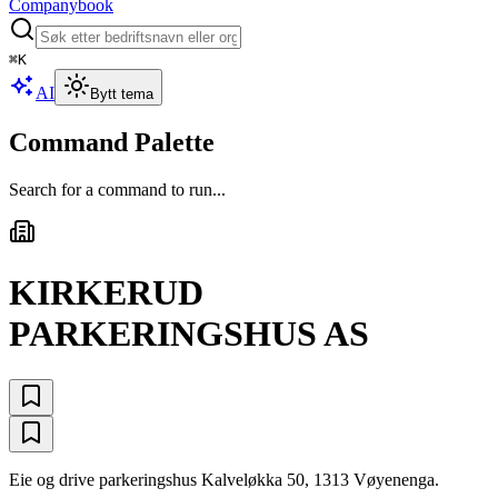
Companybook
⌘
K
AI
Bytt tema
Command Palette
Search for a command to run...
KIRKERUD
PARKERINGSHUS AS
Eie og drive parkeringshus Kalveløkka 50, 1313 Vøyenenga.