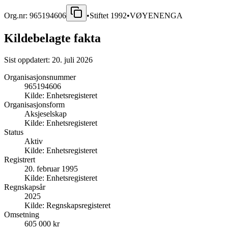
Org.nr:
965194606
•
Stiftet
1992
•
VØYENENGA
Kildebelagte fakta
Sist oppdatert:
20. juli 2026
Organisasjonsnummer
965194606
Kilde:
Enhetsregisteret
Organisasjonsform
Aksjeselskap
Kilde:
Enhetsregisteret
Status
Aktiv
Kilde:
Enhetsregisteret
Registrert
20. februar 1995
Kilde:
Enhetsregisteret
Regnskapsår
2025
Kilde:
Regnskapsregisteret
Omsetning
605 000 kr