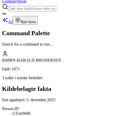
Companybook
⌘
K
AI
Bytt tema
Command Palette
Search for a command to run...
BJØRN-HARALD BRODERSEN
Født
:
1971
3 roller i norske bedrifter
Kildebelagte fakta
Sist oppdatert:
5. desember 2025
Person-ID
UZxtsWiH