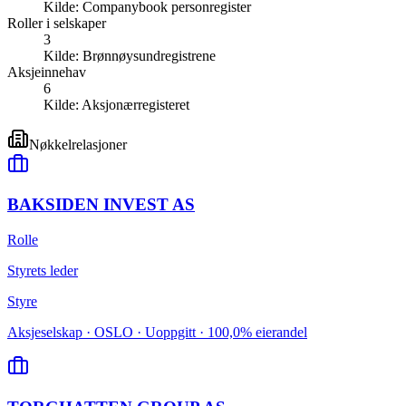
Kilde:
Companybook personregister
Roller i selskaper
3
Kilde:
Brønnøysundregistrene
Aksjeinnehav
6
Kilde:
Aksjonærregisteret
Nøkkelrelasjoner
BAKSIDEN INVEST AS
Rolle
Styrets leder
Styre
Aksjeselskap · OSLO · Uoppgitt · 100,0% eierandel