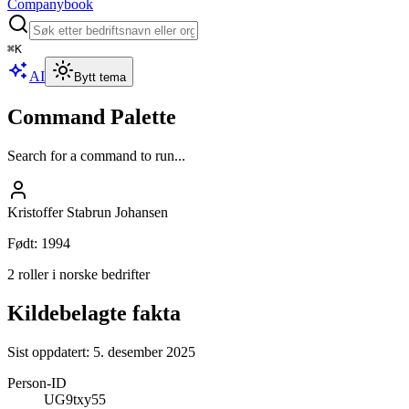
Companybook
⌘
K
AI
Bytt tema
Command Palette
Search for a command to run...
Kristoffer Stabrun Johansen
Født
:
1994
2 roller i norske bedrifter
Kildebelagte fakta
Sist oppdatert:
5. desember 2025
Person-ID
UG9txy55