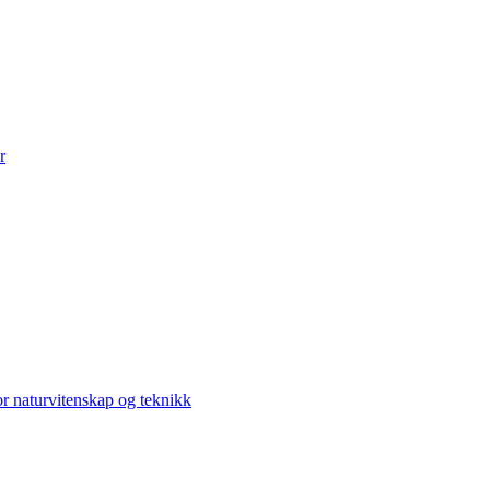
r
r naturvitenskap og teknikk