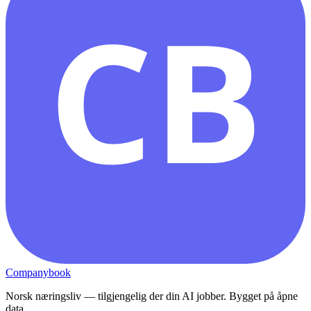
CB
Companybook
Norsk næringsliv — tilgjengelig der din AI jobber. Bygget på åpne
data.