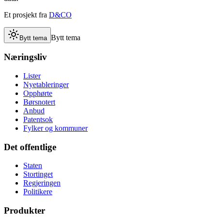
Et prosjekt fra
D&CO
Bytt tema
Bytt tema
Næringsliv
Lister
Nyetableringer
Opphørte
Børsnotert
Anbud
Patentsok
Fylker og kommuner
Det offentlige
Staten
Stortinget
Regjeringen
Politikere
Produkter