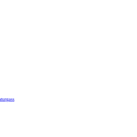
turgass