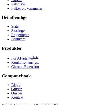
Patentsok
Fylker og kommuner
Det offentlige
Staten
Stortinget
Regjeringen
Politikere
Produkter
beta
For AI-agenter
Konkurrentanalyse
Chrome Extension
Companybook
Blogg
Guider
Om oss
Kontakt