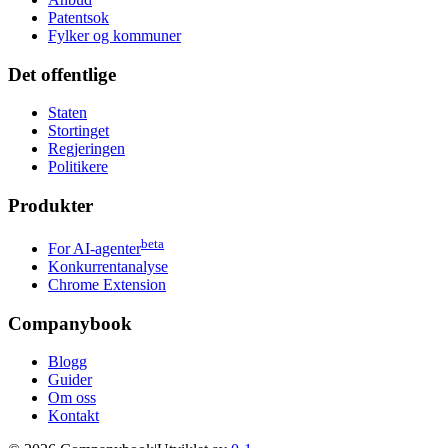
Patentsok
Fylker og kommuner
Det offentlige
Staten
Stortinget
Regjeringen
Politikere
Produkter
beta
For AI-agenter
Konkurrentanalyse
Chrome Extension
Companybook
Blogg
Guider
Om oss
Kontakt