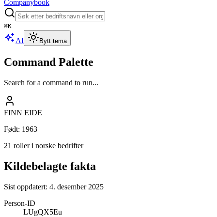
Companybook
⌘
K
AI
Bytt tema
Command Palette
Search for a command to run...
FINN EIDE
Født
:
1963
21 roller i norske bedrifter
Kildebelagte fakta
Sist oppdatert:
4. desember 2025
Person-ID
LUgQX5Eu