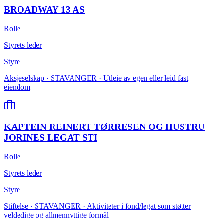
BROADWAY 13 AS
Rolle
Styrets leder
Styre
Aksjeselskap · STAVANGER · Utleie av egen eller leid fast
eiendom
KAPTEIN REINERT TØRRESEN OG HUSTRU
JORINES LEGAT STI
Rolle
Styrets leder
Styre
Stiftelse · STAVANGER · Aktiviteter i fond/legat som støtter
veldedige og allmennyttige formål