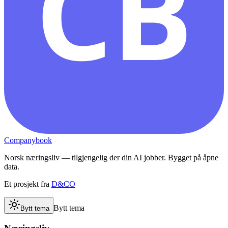
CB
Companybook
Norsk næringsliv — tilgjengelig der din AI jobber. Bygget på åpne
data.
Et prosjekt fra
D&CO
Bytt tema
Bytt tema