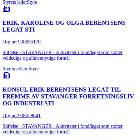
Styrets leder
Styre
ERIK, KAROLINE OG OLGA BERENTSENS
LEGAT STI
Org.nr
:
938655170
Stiftelse · STAVANGER · Aktiviteter i fond/legat som støtter
veldedige og allmennyttige formål
Styremedlem
Styre
KONSUL ERIK BERENTSENS LEGAT TIL
FREMME AV STAVANGER FORRETNINGSLIV
OG INDUSTRI STI
Org.nr
:
938658641
Stiftelse · STAVANGER · Aktiviteter i fond/legat som støtter
veldedige og allmennyttige formål