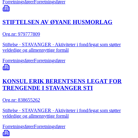
Forretningsfører
Forretningsfører
STIFTELSEN AV ØYANE HUSMORLAG
Org.nr
:
979777809
Stiftelse · STAVANGER · Aktiviteter i fond/legat som støtter
veldedige og allmennyttige formål
Forretningsfører
Forretningsfører
KONSUL ERIK BERENTSENS LEGAT FOR
TRENGENDE I STAVANGER STI
Org.nr
:
838655262
Stiftelse · STAVANGER · Aktiviteter i fond/legat som støtter
veldedige og allmennyttige formål
Forretningsfører
Forretningsfører