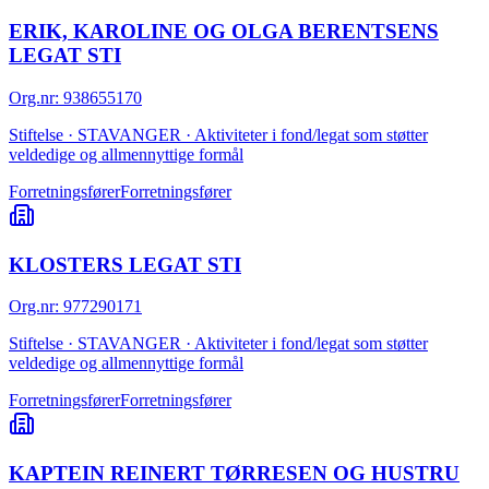
ERIK, KAROLINE OG OLGA BERENTSENS
LEGAT STI
Org.nr
:
938655170
Stiftelse · STAVANGER · Aktiviteter i fond/legat som støtter
veldedige og allmennyttige formål
Forretningsfører
Forretningsfører
KLOSTERS LEGAT STI
Org.nr
:
977290171
Stiftelse · STAVANGER · Aktiviteter i fond/legat som støtter
veldedige og allmennyttige formål
Forretningsfører
Forretningsfører
KAPTEIN REINERT TØRRESEN OG HUSTRU