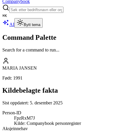
Companybook
⌘
K
AI
Bytt tema
Command Palette
Search for a command to run...
MARIA JANSEN
Født
:
1991
Kildebelagte fakta
Sist oppdatert:
5. desember 2025
Person-ID
FpzRxM7J
Kilde:
Companybook personregister
Aksjeinnehav