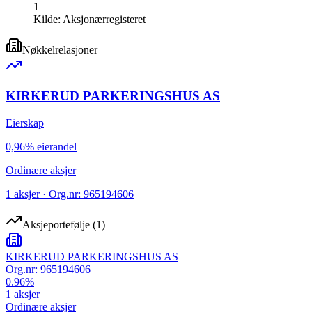
1
Kilde:
Aksjonærregisteret
Nøkkelrelasjoner
KIRKERUD PARKERINGSHUS AS
Eierskap
0,96% eierandel
Ordinære aksjer
1 aksjer · Org.nr: 965194606
Aksjeportefølje
(
1
)
KIRKERUD PARKERINGSHUS AS
Org.nr:
965194606
0.96
%
1
aksjer
Ordinære aksjer