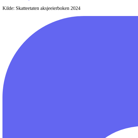
Kilde: Skatteetaten aksjeeierboken 2024