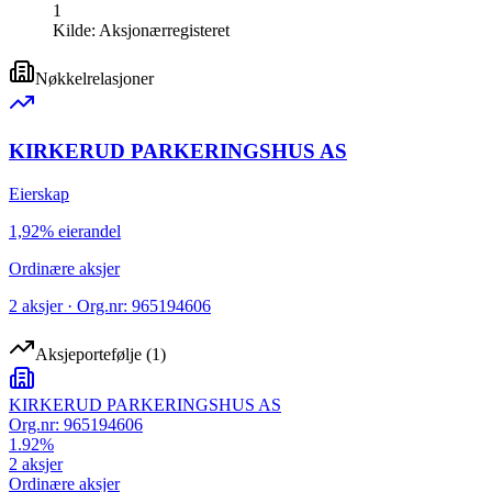
1
Kilde:
Aksjonærregisteret
Nøkkelrelasjoner
KIRKERUD PARKERINGSHUS AS
Eierskap
1,92% eierandel
Ordinære aksjer
2 aksjer · Org.nr: 965194606
Aksjeportefølje
(
1
)
KIRKERUD PARKERINGSHUS AS
Org.nr:
965194606
1.92
%
2
aksjer
Ordinære aksjer