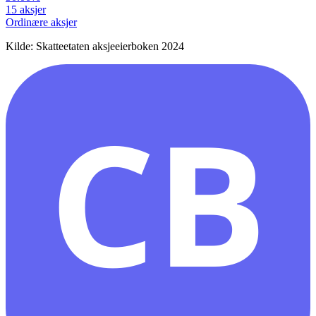
15
aksjer
Ordinære aksjer
Kilde: Skatteetaten aksjeeierboken 2024
CB