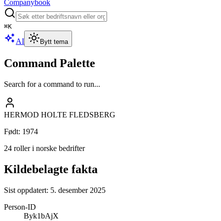
Companybook
⌘
K
AI
Bytt tema
Command Palette
Search for a command to run...
HERMOD HOLTE FLEDSBERG
Født
:
1974
24 roller i norske bedrifter
Kildebelagte fakta
Sist oppdatert:
5. desember 2025
Person-ID
Byk1bAjX