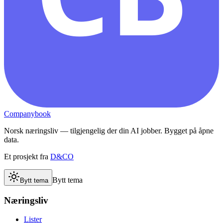
Companybook
Norsk næringsliv — tilgjengelig der din AI jobber. Bygget på åpne
data.
Et prosjekt fra
D&CO
Bytt tema
Bytt tema
Næringsliv
Lister