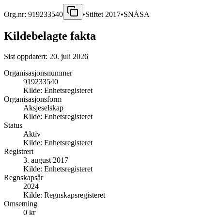
Org.nr:
919233540
•
Stiftet
2017
•
SNÅSA
Kildebelagte fakta
Sist oppdatert:
20. juli 2026
Organisasjonsnummer
919233540
Kilde:
Enhetsregisteret
Organisasjonsform
Aksjeselskap
Kilde:
Enhetsregisteret
Status
Aktiv
Kilde:
Enhetsregisteret
Registrert
3. august 2017
Kilde:
Enhetsregisteret
Regnskapsår
2024
Kilde:
Regnskapsregisteret
Omsetning
0 kr