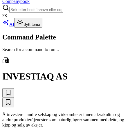
Companybook
⌘
K
AI
Bytt tema
Command Palette
Search for a command to run...
INVESTIAQ AS
Å investere i andre selskap og virksomheter innen akvakultur og
andre produkter/tjenester som naturlig hører sammen med dette, og
kjøp og salg av aksjer.