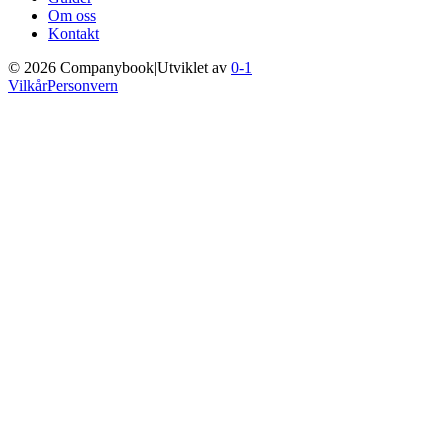
Om oss
Kontakt
©
2026
Companybook
|
Utviklet av
0-1
Vilkår
Personvern