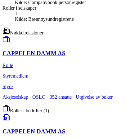
Kilde:
Companybook personregister
Roller i selskaper
1
Kilde:
Brønnøysundregistrene
Nøkkelrelasjoner
CAPPELEN DAMM AS
Rolle
Styremedlem
Styre
Aksjeselskap · OSLO · 352 ansatte · Utgivelse av bøker
Roller i bedrifter
(
1
)
CAPPELEN DAMM AS