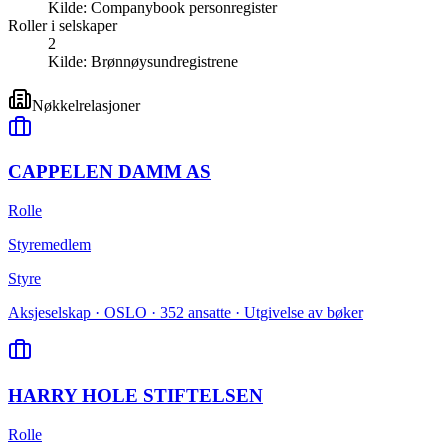
Kilde:
Companybook personregister
Roller i selskaper
2
Kilde:
Brønnøysundregistrene
Nøkkelrelasjoner
CAPPELEN DAMM AS
Rolle
Styremedlem
Styre
Aksjeselskap · OSLO · 352 ansatte · Utgivelse av bøker
HARRY HOLE STIFTELSEN
Rolle