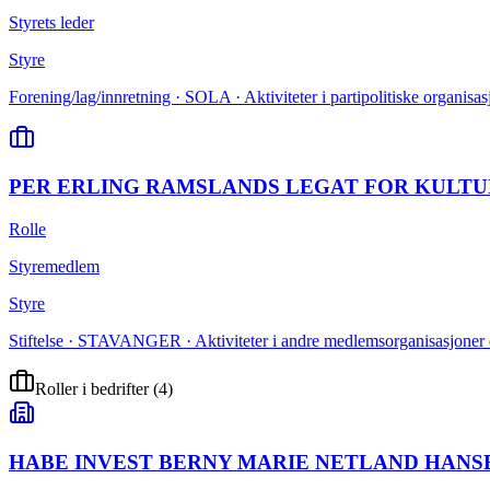
Styrets leder
Styre
Forening/lag/innretning · SOLA · Aktiviteter i partipolitiske organisas
PER ERLING RAMSLANDS LEGAT FOR KULTUR
Rolle
Styremedlem
Styre
Stiftelse · STAVANGER · Aktiviteter i andre medlemsorganisasjoner e
Roller i bedrifter
(
4
)
HABE INVEST BERNY MARIE NETLAND HANS