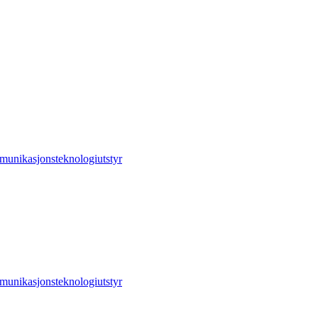
unikasjonsteknologiutstyr
unikasjonsteknologiutstyr