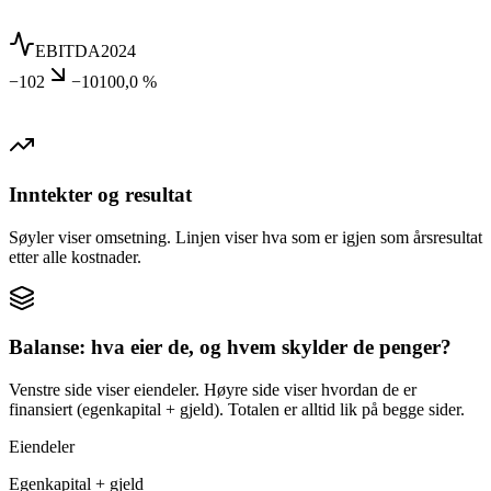
EBITDA
2024
−102
−10100,0 %
Inntekter og resultat
Søyler viser omsetning. Linjen viser hva som er igjen som årsresultat
etter alle kostnader.
Balanse: hva eier de, og hvem skylder de penger?
Venstre side viser eiendeler. Høyre side viser hvordan de er
finansiert (egenkapital + gjeld). Totalen er alltid lik på begge sider.
Eiendeler
Egenkapital + gjeld