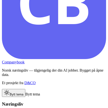
CB
Companybook
Norsk næringsliv — tilgjengelig der din AI jobber. Bygget på åpne
data.
Et prosjekt fra
D&CO
Bytt tema
Bytt tema
Næringsliv