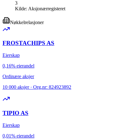
3
Kilde:
Aksjonærregisteret
Nøkkelrelasjoner
FROSTACHIPS AS
Eierskap
0,16% eierandel
Ordinære aksjer
10 000 aksjer · Org.nr: 824923892
TIPIO AS
Eierskap
0,01% eierandel