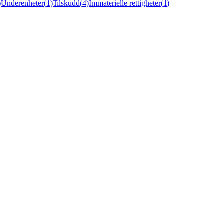
)
Underenheter
(
1
)
Tilskudd
(
4
)
Immaterielle rettigheter
(
1
)