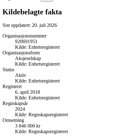
Kildebelagte fakta
Sist oppdatert:
20. juli 2026
Organisasjonsnummer
920691951
Kilde:
Enhetsregisteret
Organisasjonsform
Aksjeselskap
Kilde:
Enhetsregisteret
Status
Aktiv
Kilde:
Enhetsregisteret
Registrert
6. april 2018
Kilde:
Enhetsregisteret
Regnskapsår
2024
Kilde:
Regnskapsregisteret
Omsetning
3 846 000 kr
Kilde:
Regnskapsregisteret