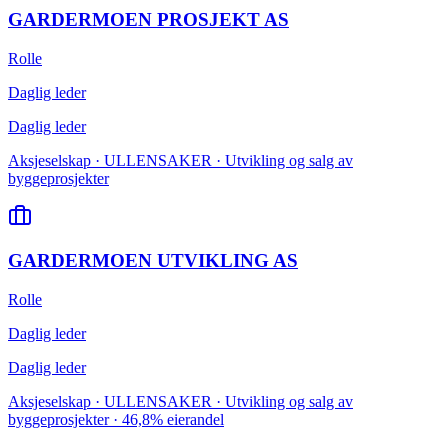
GARDERMOEN PROSJEKT AS
Rolle
Daglig leder
Daglig leder
Aksjeselskap · ULLENSAKER · Utvikling og salg av
byggeprosjekter
GARDERMOEN UTVIKLING AS
Rolle
Daglig leder
Daglig leder
Aksjeselskap · ULLENSAKER · Utvikling og salg av
byggeprosjekter · 46,8% eierandel