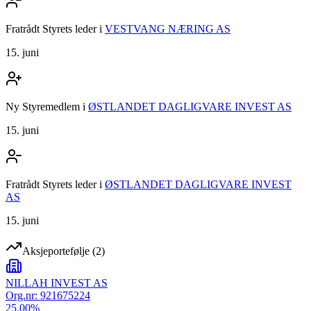
Fratrådt Styrets leder
i
VESTVANG NÆRING AS
15. juni
Ny Styremedlem
i
ØSTLANDET DAGLIGVARE INVEST AS
15. juni
Fratrådt Styrets leder
i
ØSTLANDET DAGLIGVARE INVEST
AS
15. juni
Aksjeportefølje
(
2
)
NILLAH INVEST AS
Org.nr:
921675224
25.00
%