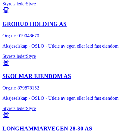
Styrets leder
Styre
GRORUD HOLDING AS
Org.nr
:
919048670
Aksjeselskap · OSLO · Utleie av egen eller leid fast eiendom
Styrets leder
Styre
SKOLMAR EIENDOM AS
Org.nr
:
879878152
Aksjeselskap · OSLO · Utleie av egen eller leid fast eiendom
Styrets leder
Styre
LONGHAMMARVEGEN 28-30 AS