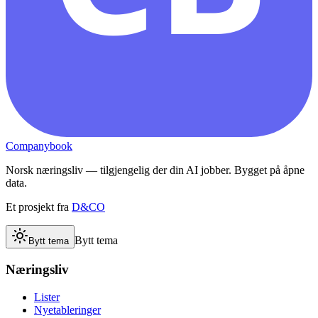
Companybook
Norsk næringsliv — tilgjengelig der din AI jobber. Bygget på åpne
data.
Et prosjekt fra
D&CO
Bytt tema
Bytt tema
Næringsliv
Lister
Nyetableringer