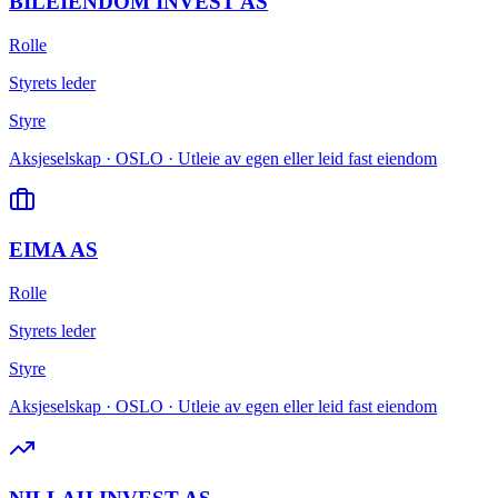
BILEIENDOM INVEST AS
Rolle
Styrets leder
Styre
Aksjeselskap · OSLO · Utleie av egen eller leid fast eiendom
EIMA AS
Rolle
Styrets leder
Styre
Aksjeselskap · OSLO · Utleie av egen eller leid fast eiendom