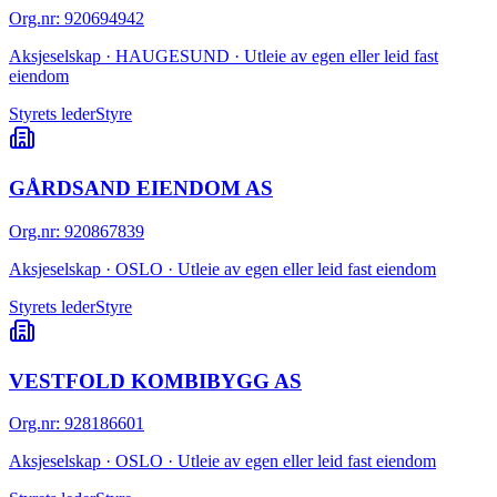
Org.nr
:
920694942
Aksjeselskap · HAUGESUND · Utleie av egen eller leid fast
eiendom
Styrets leder
Styre
GÅRDSAND EIENDOM AS
Org.nr
:
920867839
Aksjeselskap · OSLO · Utleie av egen eller leid fast eiendom
Styrets leder
Styre
VESTFOLD KOMBIBYGG AS
Org.nr
:
928186601
Aksjeselskap · OSLO · Utleie av egen eller leid fast eiendom