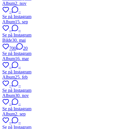
Album
2. nov
–
–
Se på Instagram
Album
15. sep
–
–
Se på Instagram
Bilde
30. mai
700
20
Se på Instagram
Album
16. mar
–
–
Se på Instagram
Album
25. feb
–
–
Se på Instagram
Album
30. nov
–
–
Se på Instagram
Album
2. sep
–
–
Se på Instagram