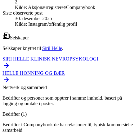
2
Kilde:
Aksjonærregisteret/Companybook
Siste observerte post
30. desember 2025
Kilde:
Instagram/offentlig profil
Selskaper
Selskaper knyttet til
Siril Helle
.
SIRI HELLE KLINISK NEVROPSYKOLOGI
HELLE HONNING OG BÆR
Nettverk og samarbeid
Bedrifter og personer som opptrer i samme innhold, basert på
tagging og omtale i poster.
Bedrifter (
1
)
Bedrifter i Companybook de har relasjoner til, typisk kommersielle
samarbeid.