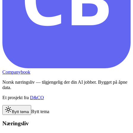
Companybook
Norsk næringsliv — tilgjengelig der din AI jobber. Bygget på åpne
data.
Et prosjekt fra
D&CO
Bytt tema
Bytt tema
Næringsliv