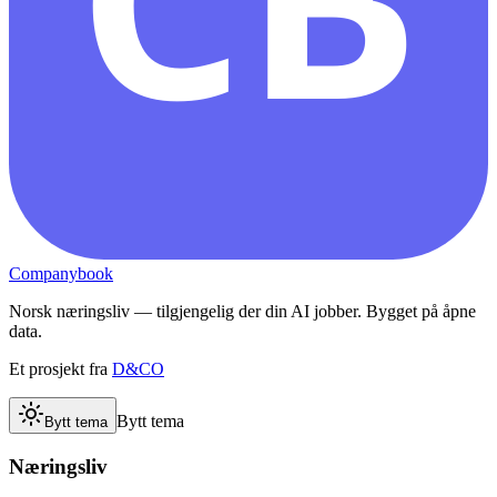
Companybook
Norsk næringsliv — tilgjengelig der din AI jobber. Bygget på åpne
data.
Et prosjekt fra
D&CO
Bytt tema
Bytt tema
Næringsliv