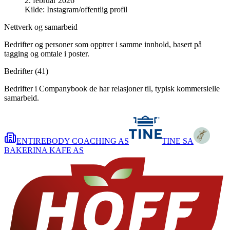
2. februar 2026
Kilde:
Instagram/offentlig profil
Nettverk og samarbeid
Bedrifter og personer som opptrer i samme innhold, basert på
tagging og omtale i poster.
Bedrifter (
41
)
Bedrifter i Companybook de har relasjoner til, typisk kommersielle
samarbeid.
ENTIREBODY COACHING AS
TINE SA
BAKERINA KAFE AS