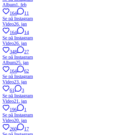
Album
1. feb
164
11
Se på Instagram
Video
26. jan
164
14
Se på Instagram
Video
26. jan
348
27
Se på Instagram
Album
25. jan
164
62
Se på Instagram
Video
23. jan
61
3
Se på Instagram
Video
21. jan
196
1
Se på Instagram
Video
20. jan
260
17
Se på Instagram