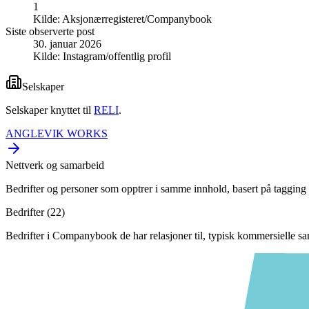
1
Kilde:
Aksjonærregisteret/Companybook
Siste observerte post
30. januar 2026
Kilde:
Instagram/offentlig profil
Selskaper
Selskaper knyttet til
RELI
.
ANGLEVIK WORKS
Nettverk og samarbeid
Bedrifter og personer som opptrer i samme innhold, basert på tagging 
Bedrifter (
22
)
Bedrifter i Companybook de har relasjoner til, typisk kommersielle s