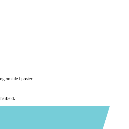
og omtale i poster.
amarbeid.