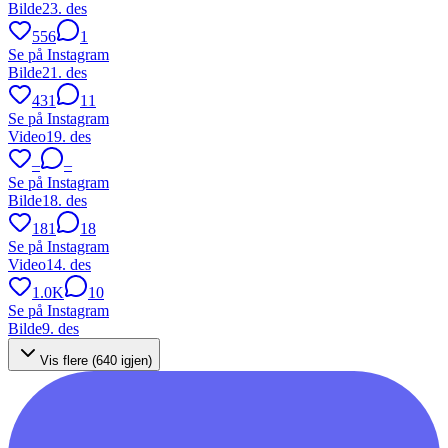
Bilde
23. des
556
1
Se på Instagram
Bilde
21. des
431
11
Se på Instagram
Video
19. des
–
–
Se på Instagram
Bilde
18. des
181
18
Se på Instagram
Video
14. des
1.0K
10
Se på Instagram
Bilde
9. des
Vis flere (
640
igjen)