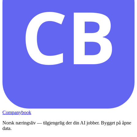
CB
Companybook
Norsk næringsliv — tilgjengelig der din AI jobber. Bygget på åpne
data.