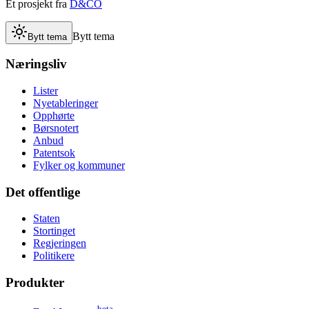
Et prosjekt fra
D&CO
Bytt tema
Bytt tema
Næringsliv
Lister
Nyetableringer
Opphørte
Børsnotert
Anbud
Patentsok
Fylker og kommuner
Det offentlige
Staten
Stortinget
Regjeringen
Politikere
Produkter
beta