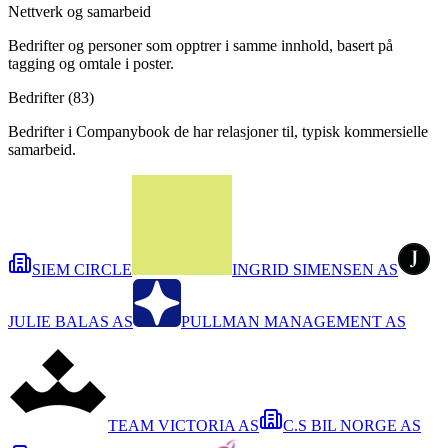
Nettverk og samarbeid
Bedrifter og personer som opptrer i samme innhold, basert på
tagging og omtale i poster.
Bedrifter (
83
)
Bedrifter i Companybook de har relasjoner til, typisk kommersielle
samarbeid.
SIEM CIRCLE
INGRID SIMENSEN AS
JULIE BALAS AS
PULLMAN MANAGEMENT AS
TEAM VICTORIA AS
C.S BIL NORGE AS