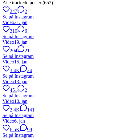
Alle trackede poster (
652
)
247
2
Se på Instagram
Video
21. jan
310
6
Se på Instagram
Video
19. jan
204
21
Se på Instagram
Video
15. jan
3.4K
24
Se på Instagram
Video
13. jan
451
2
Se på Instagram
Video
10. jan
2.4K
141
Se på Instagram
Video
6. jan
6.5K
99
Se på Instagram