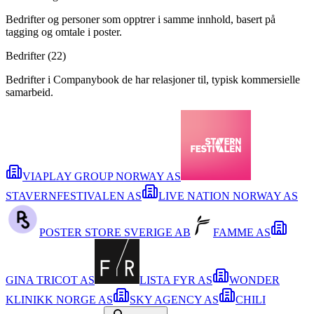
Bedrifter og personer som opptrer i samme innhold, basert på
tagging og omtale i poster.
Bedrifter (
22
)
Bedrifter i Companybook de har relasjoner til, typisk kommersielle
samarbeid.
VIAPLAY GROUP NORWAY AS
STAVERNFESTIVALEN AS
LIVE NATION NORWAY AS
POSTER STORE SVERIGE AB
FAMME AS
GINA TRICOT AS
LISTA FYR AS
WONDER
KLINIKK NORGE AS
SKY AGENCY AS
CHILI