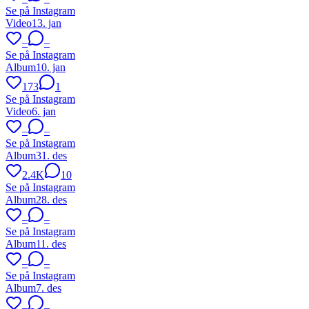
Se på Instagram
Video
13. jan
–
–
Se på Instagram
Album
10. jan
173
1
Se på Instagram
Video
6. jan
–
–
Se på Instagram
Album
31. des
2.4K
10
Se på Instagram
Album
28. des
–
–
Se på Instagram
Album
11. des
–
–
Se på Instagram
Album
7. des
–
–