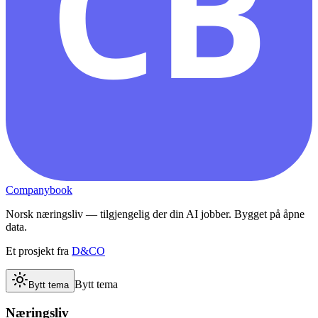
CB
Companybook
Norsk næringsliv — tilgjengelig der din AI jobber. Bygget på åpne
data.
Et prosjekt fra
D&CO
Bytt tema
Bytt tema
Næringsliv