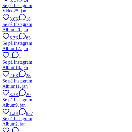
873
24
Se på Instagram
Video
25. jan
3.0K
18
Se på Instagram
Album
20. jan
5.3K
63
Se på Instagram
Album
17. jan
–
–
Se på Instagram
Album
13. jan
2.6K
28
Se på Instagram
Album
11. jan
3.3K
20
Se på Instagram
Album
9. jan
1.2K
837
Se på Instagram
Album
2. jan