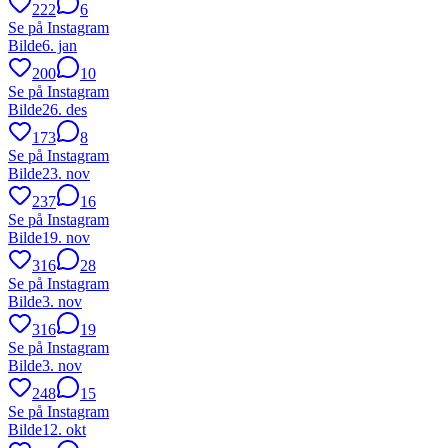
222
6
Se på Instagram
Bilde
6. jan
200
10
Se på Instagram
Bilde
26. des
173
8
Se på Instagram
Bilde
23. nov
237
16
Se på Instagram
Bilde
19. nov
316
28
Se på Instagram
Bilde
3. nov
316
19
Se på Instagram
Bilde
3. nov
248
15
Se på Instagram
Bilde
12. okt