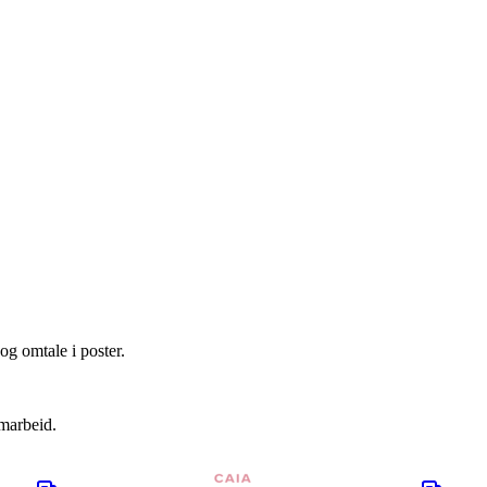
og omtale i poster.
amarbeid.