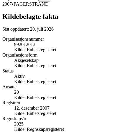
2007
•
FAGERSTRAND
Kildebelagte fakta
Sist oppdatert:
20. juli 2026
Organisasjonsnummer
992012013
Kilde:
Enhetsregisteret
Organisasjonsform
Aksjeselskap
Kilde:
Enhetsregisteret
Status
Aktiv
Kilde:
Enhetsregisteret
Ansatte
20
Kilde:
Enhetsregisteret
Registrert
12. desember 2007
Kilde:
Enhetsregisteret
Regnskapsår
2025
Kilde:
Regnskapsregisteret