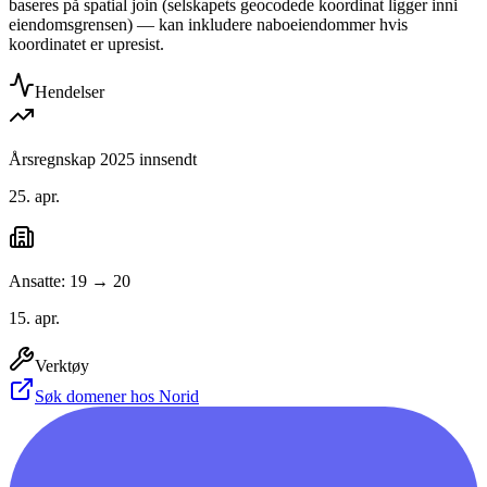
baseres på spatial join (selskapets geocodede koordinat ligger inni
eiendomsgrensen) — kan inkludere naboeiendommer hvis
koordinatet er upresist.
Hendelser
Årsregnskap 2025 innsendt
25. apr.
Ansatte: 19 → 20
15. apr.
Verktøy
Søk domener hos Norid