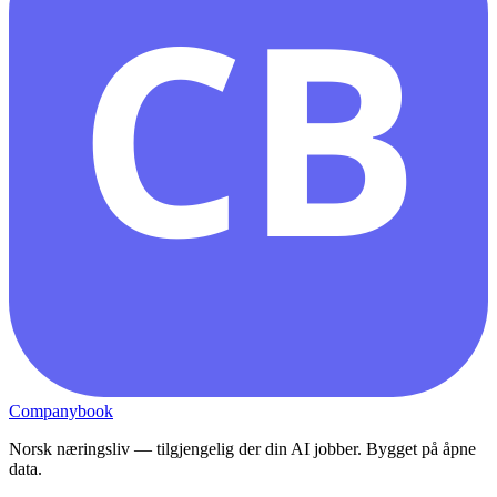
CB
Companybook
Norsk næringsliv — tilgjengelig der din AI jobber. Bygget på åpne
data.