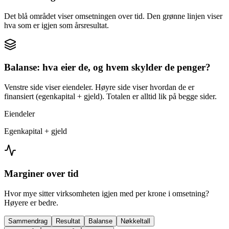
Det blå området viser omsetningen over tid. Den grønne linjen viser
hva som er igjen som årsresultat.
Balanse: hva eier de, og hvem skylder de penger?
Venstre side viser eiendeler. Høyre side viser hvordan de er
finansiert (egenkapital + gjeld). Totalen er alltid lik på begge sider.
Eiendeler
Egenkapital + gjeld
Marginer over tid
Hvor mye sitter virksomheten igjen med per krone i omsetning?
Høyere er bedre.
Sammendrag
Resultat
Balanse
Nøkkeltall