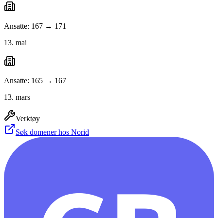
Ansatte: 167 → 171
13. mai
Ansatte: 165 → 167
13. mars
Verktøy
Søk domener hos Norid