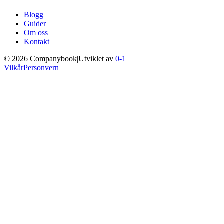
Blogg
Guider
Om oss
Kontakt
©
2026
Companybook
|
Utviklet av
0-1
Vilkår
Personvern