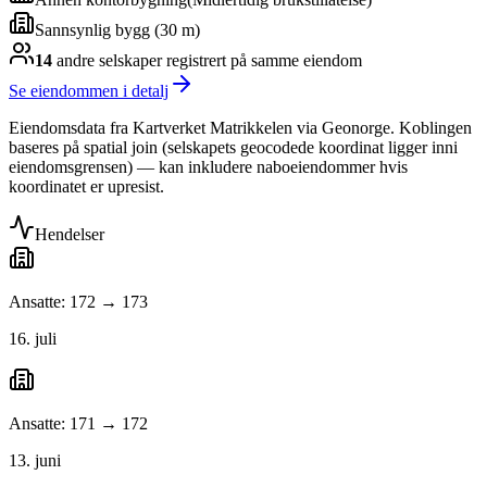
Sannsynlig bygg (30 m)
14
andre selskap
er
registrert på samme eiendom
Se eiendommen i detalj
Eiendomsdata fra Kartverket Matrikkelen via Geonorge. Koblingen
baseres på spatial join (selskapets geocodede koordinat ligger inni
eiendomsgrensen) — kan inkludere naboeiendommer hvis
koordinatet er upresist.
Hendelser
Ansatte: 172 → 173
16. juli
Ansatte: 171 → 172
13. juni