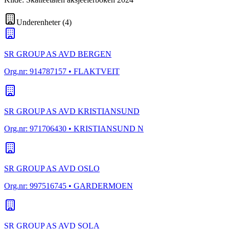
Underenheter
(
4
)
SR GROUP AS AVD BERGEN
Org.nr:
914787157
• FLAKTVEIT
SR GROUP AS AVD KRISTIANSUND
Org.nr:
971706430
• KRISTIANSUND N
SR GROUP AS AVD OSLO
Org.nr:
997516745
• GARDERMOEN
SR GROUP AS AVD SOLA