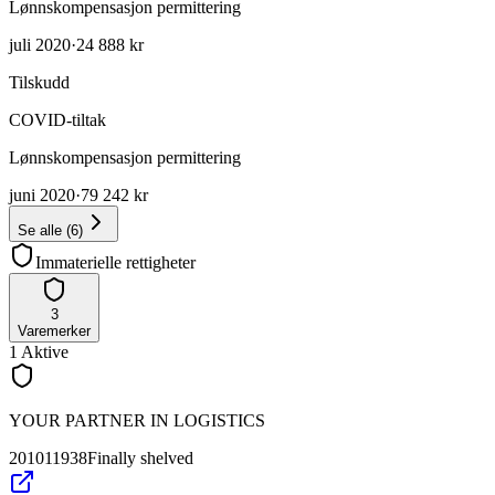
Lønnskompensasjon permittering
juli 2020
·
24 888 kr
Tilskudd
COVID-tiltak
Lønnskompensasjon permittering
juni 2020
·
79 242 kr
Se alle
(
6
)
Immaterielle rettigheter
3
Varemerker
1
Aktive
YOUR PARTNER IN LOGISTICS
201011938
Finally shelved