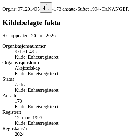
Org.nr:
971201495
•
173
ansatte
•
Stiftet
1994
•
TANANGER
Kildebelagte fakta
Sist oppdatert:
20. juli 2026
Organisasjonsnummer
971201495
Kilde:
Enhetsregisteret
Organisasjonsform
Aksjeselskap
Kilde:
Enhetsregisteret
Status
Aktiv
Kilde:
Enhetsregisteret
Ansatte
173
Kilde:
Enhetsregisteret
Registrert
12. mars 1995
Kilde:
Enhetsregisteret
Regnskapsår
2024