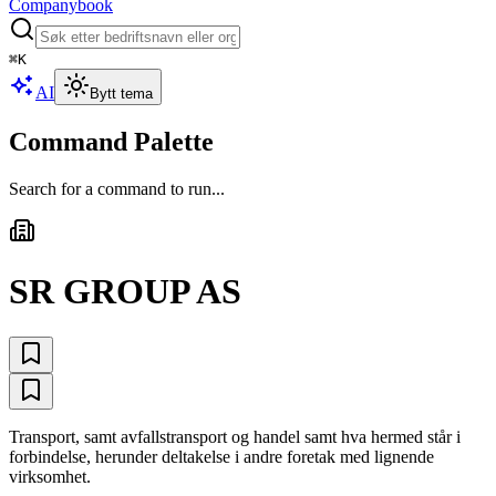
Companybook
⌘
K
AI
Bytt tema
Command Palette
Search for a command to run...
SR GROUP AS
Transport, samt avfallstransport og handel samt hva hermed står i
forbindelse, herunder deltakelse i andre foretak med lignende
virksomhet.