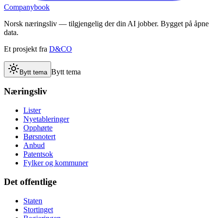
Companybook
Norsk næringsliv — tilgjengelig der din AI jobber. Bygget på åpne
data.
Et prosjekt fra
D&CO
Bytt tema
Bytt tema
Næringsliv
Lister
Nyetableringer
Opphørte
Børsnotert
Anbud
Patentsok
Fylker og kommuner
Det offentlige
Staten
Stortinget